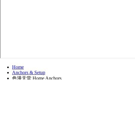
Home
Anchors & Setup
色漫天堂 Home Anchors
色漫天堂 Home Anchors